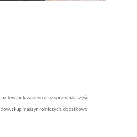
ojazdów, holowaniem oraz sprzedażą części
azdów, skup maszyn rolniczych, dodatkowo