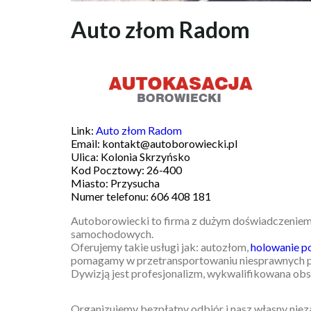
Auto złom Radom
Link:
Auto złom Radom
Email: kontakt@autoborowiecki.pl
Ulica: Kolonia Skrzyńsko
Kod Pocztowy: 26-400
Miasto: Przysucha
Numer telefonu: 606 408 181
Autoborowiecki to firma z dużym doświadczeniem,
samochodowych.
Oferujemy takie usługi jak: autozłom,
holowanie p
pomagamy w przetransportowaniu niesprawnych 
Dywizją jest profesjonalizm, wykwalifikowana obs
Organizujemy bezpłatny odbiór i nasz własny nieza